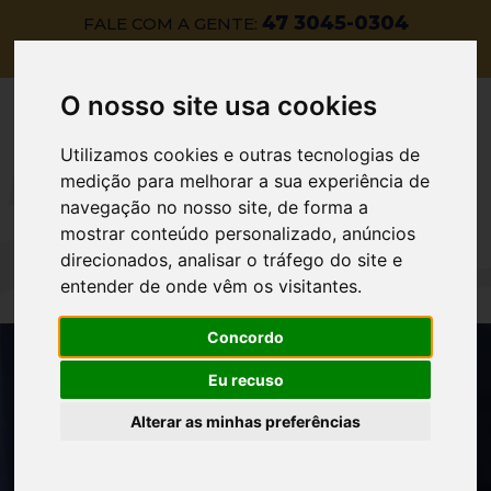
47 3045-0304
FALE COM A GENTE:
O nosso site usa cookies
Utilizamos cookies e outras tecnologias de
medição para melhorar a sua experiência de
navegação no nosso site, de forma a
mostrar conteúdo personalizado, anúncios
direcionados, analisar o tráfego do site e
entender de onde vêm os visitantes.
Concordo
Eu recuso
Alterar as minhas preferências
CONSULTA DE HORÁRIOS E
TRAJETOS